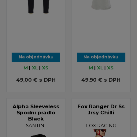
Na objednávku
Na objednávku
M
|
XL
|
XS
M
|
XL
|
XS
49,00 €
s DPH
49,90 €
s DPH
Alpha Sleeveless
Fox Ranger Dr Ss
Spodní prádlo
Jrsy Chilli
Black
SANTINI
FOX RACING