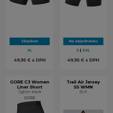
Skladom
Na objednávku
XL
S
|
XXL
49,95 €
s DPH
49,95 €
s DPH
GORE C3 Women
Trail Air Jersey
Liner Short
SS WMN
Tights+-black
BLK
GORE