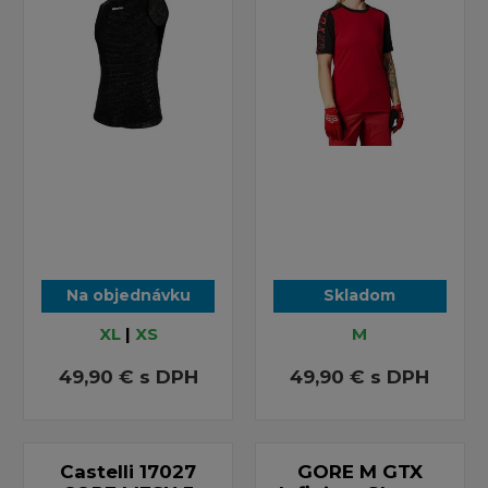
Na objednávku
Skladom
XL
|
XS
M
49,90 €
s DPH
49,90 €
s DPH
Castelli 17027
GORE M GTX