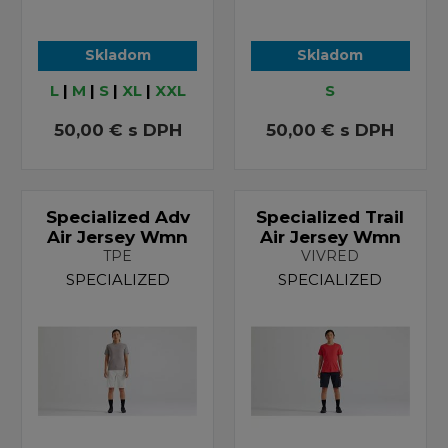
Skladom
Skladom
L
|
M
|
S
|
XL
|
XXL
S
50,00 €
s DPH
50,00 €
s DPH
Specialized Adv
Specialized Trail
Air Jersey Wmn
Air Jersey Wmn
TPE
VIVRED
SPECIALIZED
SPECIALIZED