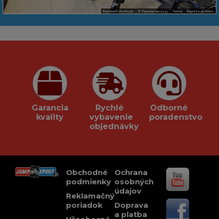
Garancia
Rychlé
Odborné
kvality
vybavenie
poradenstvo
objednávky
Obchodné
Ochrana
podmienky
osobných
údajov
Reklamačný
poriadok
Doprava
a platba