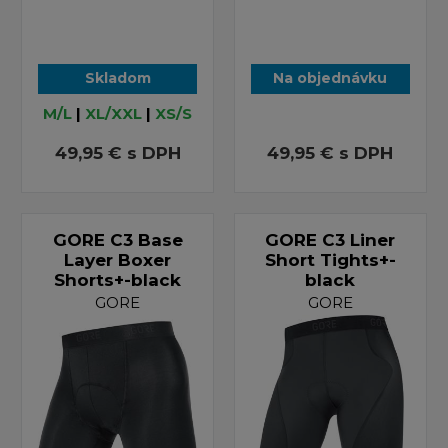
Skladom
Na objednávku
M/L
|
XL/XXL
|
XS/S
49,95 €
s DPH
49,95 €
s DPH
GORE C3 Base
GORE C3 Liner
Layer Boxer
Short Tights+-
Shorts+-black
black
GORE
GORE