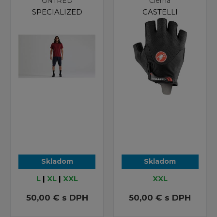
GNTRED
Čierna
SPECIALIZED
CASTELLI
Skladom
Skladom
L
|
XL
|
XXL
XXL
50,00 €
s DPH
50,00 €
s DPH