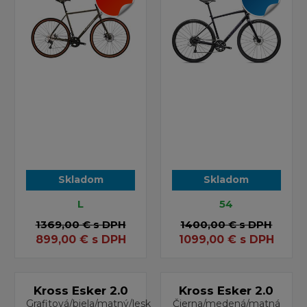
Skladom
Skladom
L
54
1369,00 €
s DPH
1400,00 €
s DPH
899,00
€
s DPH
1099,00
€
s DPH
Kross Esker 2.0
Kross Esker 2.0
Grafitová/biela/matný/lesk
Čierna/medená/matná