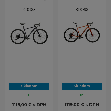
KROSS
KROSS
Skladom
Skladom
L
M
1119,00 €
s DPH
1119,00 €
s DPH