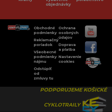
objednávky
Obchodné
Ochrana
podmienky
osobných
údajov
Reklamačný
poriadok
Doprava
a platba
Všeobecné
podmienky
Nastavenie
nájmu
cookies
Odstúpiť
od
zmluvy tu
PODPORUJEME KOŠICKÉ
CYKLOTRAILY