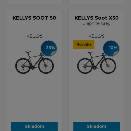
KELLYS SOOT 50
KELLYS Soot X50
Graphite Grey
KELLYS
KELLYS
-23%
-10%
Skladom
Skladom