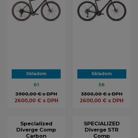
Skladom
Skladom
61
56
3900,00 €
s DPH
3500,00 €
s DPH
2600,00
€
s DPH
2600,00
€
s DPH
Specialized
SPECIALIZED
Diverge Comp
Diverge STR
Carbon
Comp