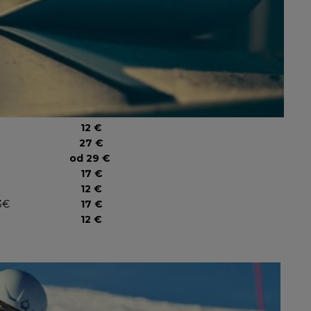
12 €
27 €
od 29 €
17 €
12 €
3€
17 €
12 €