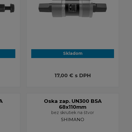
Skladom
17,00 €
s DPH
A
Oska zap. UN300 BSA
68x110mm
bez skrutiek na štvor
SHIMANO