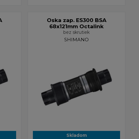
A
Oska zap. ES300 BSA
68x121mm Octalink
bez skrutiek
SHIMANO
Skladom