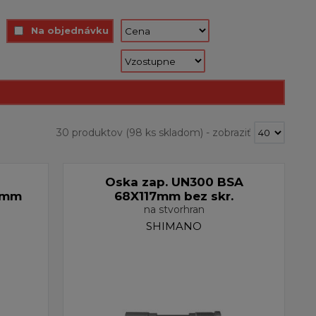
Na objednávku
30 produktov
(98 ks skladom)
-
zobraziť
Oska zap. UN300 BSA
,5mm
68X117mm bez skr.
na stvorhran
SHIMANO