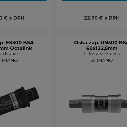
96 €
s DPH
22,96 €
s DPH
p. ES300 BSA
Oska zap. UN300 BS
mm Octalink
68x122,5mm
z skrutiek
LL123 bez skrutiek
HIMANO
SHIMANO