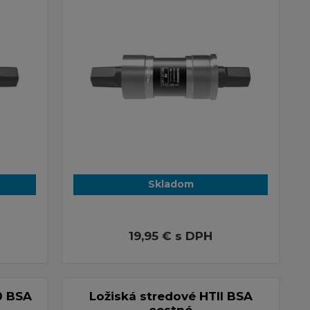
Skladom
19,95 €
s DPH
0 BSA
Ložiská stredové HTII BSA