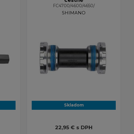
cestné
FC4700/4600/4650/
SHIMANO
Skladom
22,95 €
s DPH