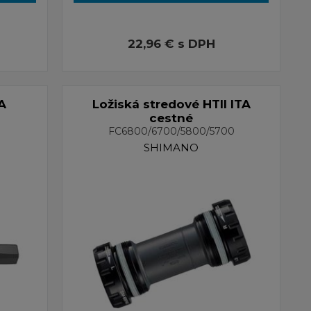
22,96 €
s DPH
A
Ložiská stredové HTII ITA
cestné
FC6800/6700/5800/5700
SHIMANO