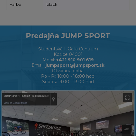
Farba
black
Predajňa JUMP SPORT
Študentská 1, Galla Centrum
Košice 04001
Mobil:
+421 910 901 619
Email:
jumpsport@jumpsport.sk
Otváracia doba:
Po - Pi: 10:00 - 18:00 hod,
Sobota: 9:00 - 13:00 hod