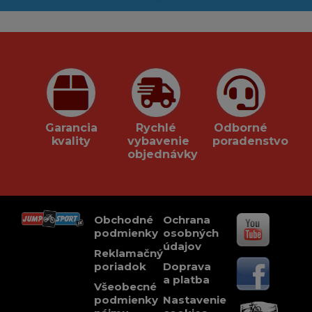
Garancia
Rychlé
Odborné
kvality
vybavenie
poradenstvo
objednávky
Obchodné
Ochrana
podmienky
osobných
údajov
Reklamačný
poriadok
Doprava
a platba
Všeobecné
podmienky
Nastavenie