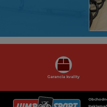
Garancia kvality
Obchodn
Reklamač