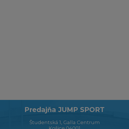
Predajňa JUMP SPORT
Študentská 1, Galla Centrum
Košice 04001