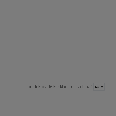
1 produktov
(16 ks skladom)
-
zobraziť