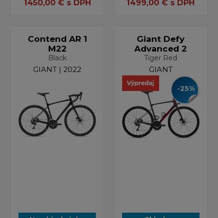
1450,00
€
s DPH
1499,00
€
s DPH
Contend AR 1
Giant Defy
M22
Advanced 2
Black
Tiger Red
GIANT | 2022
GIANT
-25%