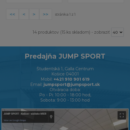
stránka 1 z 1
14 produktov
(15 ks skladom)
-
zobraziť
Predajňa JUMP SPORT
Študentská 1, Galla Centrum
Košice 04001
Mobil:
+421 910 901 619
Email:
jumpsport@jumpsport.sk
Otváracia doba:
Po - Pi: 10:00 - 18:00 hod,
Sobota: 9:00 - 13:00 hod