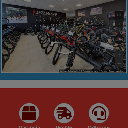
Garancia
Rychlé
Odborné