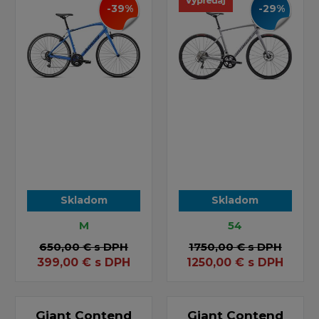
-39%
-29%
Skladom
Skladom
M
54
650,00 €
s DPH
1750,00 €
s DPH
399,00
€
s DPH
1250,00
€
s DPH
Giant Contend
Giant Contend