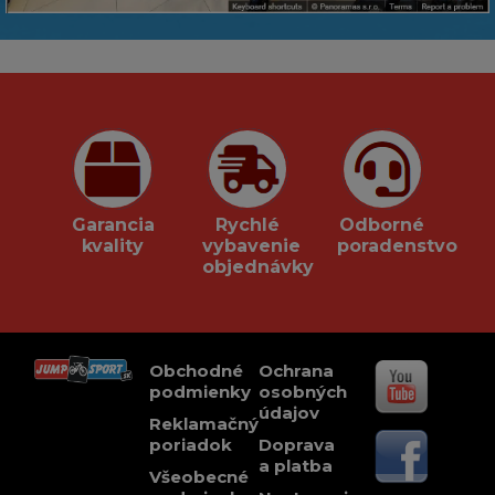
Garancia
Rychlé
Odborné
kvality
vybavenie
poradenstvo
objednávky
Obchodné
Ochrana
podmienky
osobných
údajov
Reklamačný
poriadok
Doprava
a platba
Všeobecné