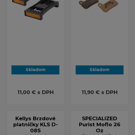
Skladom
Skladom
11,00 €
s DPH
11,90 €
s DPH
Kellys Brzdové
SPECIALIZED
platničky KLS D-
Purist Moflo 26
08S
Oz