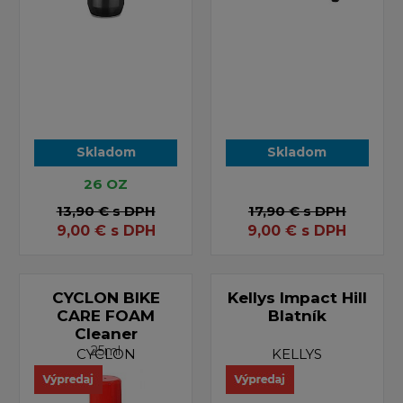
Skladom
Skladom
26 OZ
13,90 €
s DPH
17,90 €
s DPH
9,00
€
s DPH
9,00
€
s DPH
CYCLON BIKE
Kellys Impact Hill
CARE FOAM
Blatník
Cleaner
25ml
CYCLON
KELLYS