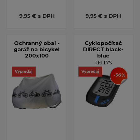
9,95 €
s DPH
9,95 €
s DPH
Ochranný obal -
Cyklopočítač
garáž na bicykel
DIRECT black-
200x100
blue
KELLYS
-36%