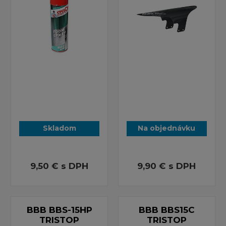
Skladom
Na objednávku
9,50 €
s DPH
9,90 €
s DPH
BBB BBS-15HP
BBB BBS15C
TRISTOP
TRISTOP