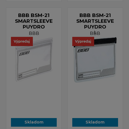
BBB BSM-21
BBB BSM-21
SMARTSLEEVE
SMARTSLEEVE
PUYDRO
PUYDRO
L
BBB
BBB
Skladom
Skladom