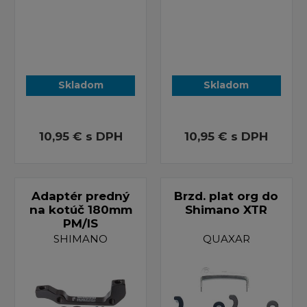
Skladom
Skladom
10,95 €
s DPH
10,95 €
s DPH
Adaptér predný
Brzd. plat org do
na kotúč 180mm
Shimano XTR
PM/IS
SHIMANO
QUAXAR