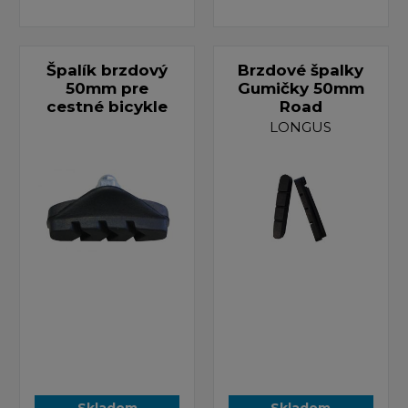
Špalík brzdový
Brzdové špalky
50mm pre
Gumičky 50mm
cestné bicykle
Road
LONGUS
Skladom
Skladom