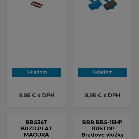
Skladom
Skladom
9,95 €
s DPH
9,95 €
s DPH
BBS36T
BBB BBS-15HP
BRZD.PLAT
TRISTOP
MAGURA
Brzdové vložky