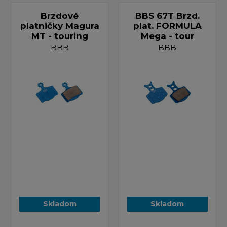
Brzdové
BBS 67T Brzd.
platničky Magura
plat. FORMULA
MT - touring
Mega - tour
BBB
BBB
Skladom
Skladom