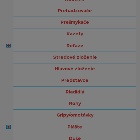
prehadzovače
prešmykače
kazety
reťaze
stredové zloženie
hlavové zloženie
predstavce
riadidlá
rohy
gripy/omotávky
plášte
duše