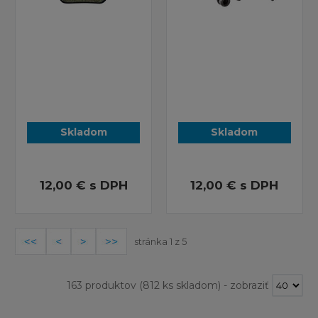
Skladom
Skladom
12,00 €
s DPH
12,00 €
s DPH
stránka 1 z 5
163 produktov
(812 ks skladom)
-
zobraziť