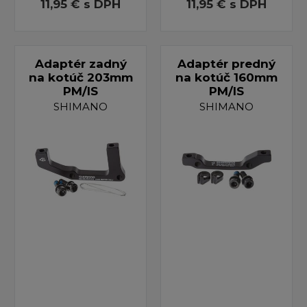
11,95 €
s DPH
11,95 €
s DPH
Adaptér zadný
Adaptér predný
na kotúč 203mm
na kotúč 160mm
PM/IS
PM/IS
SHIMANO
SHIMANO