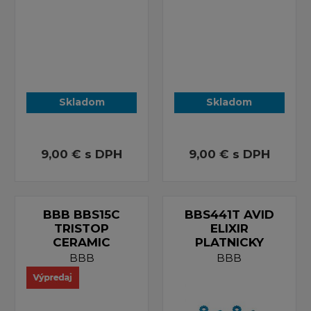
Skladom
Skladom
9,00 €
s DPH
9,00 €
s DPH
BBB BBS15C
BBS441T AVID
TRISTOP
ELIXIR
CERAMIC
PLATNICKY
BBB
BBB