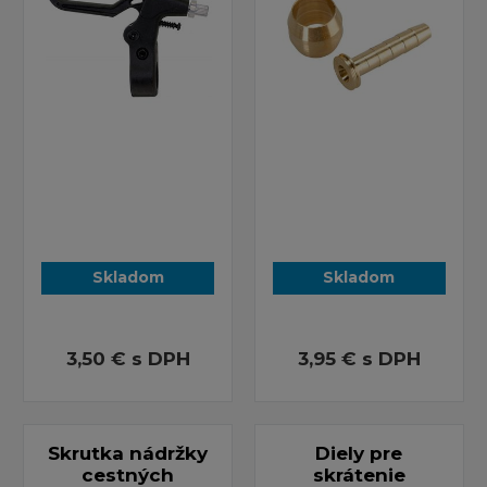
Skladom
Skladom
3,50 €
s DPH
3,95 €
s DPH
Skrutka nádržky
Diely pre
cestných
skrátenie