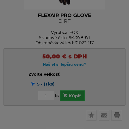
FLEXAIR PRO GLOVE
DIRT
Výrobca:
FOX
Skladové číslo:
952678971
Objednávkový kód:
31023-117
50,00
€
s DPH
Zvoľte veľkosť
S - (1 ks)
ks
Kúpiť