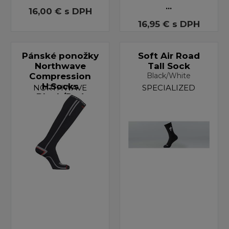
...
16,00 €
s DPH
16,95 €
s DPH
Pánské ponožky
Soft Air Road
Northwave
Tall Sock
Compression
Black/White
H.Socks
NORTHWAVE
SPECIALIZED
Black/Red