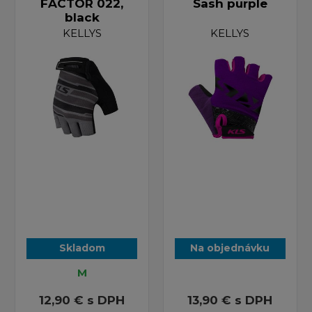
FACTOR 022,
Sash purple
black
KELLYS
KELLYS
Skladom
Na objednávku
M
12,90 €
s DPH
13,90 €
s DPH