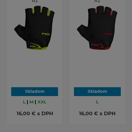
R2
R2
Skladom
Skladom
L
|
M
|
XXL
L
16,00 €
s DPH
16,00 €
s DPH