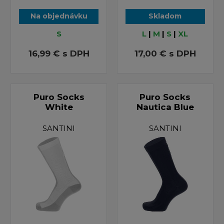
Na objednávku
Skladom
S
L
|
M
|
S
|
XL
16,99 €
s DPH
17,00 €
s DPH
Puro Socks
Puro Socks
White
Nautica Blue
SANTINI
SANTINI