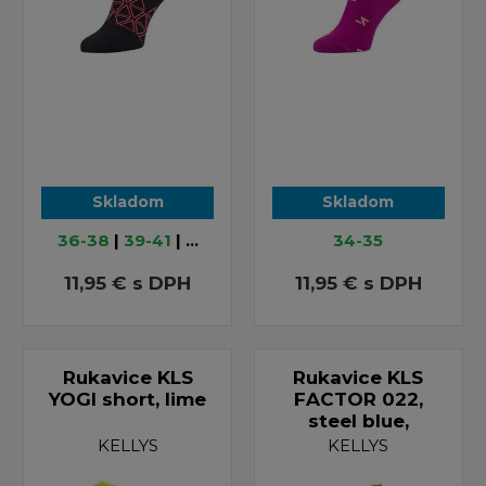
Skladom
Skladom
36-38
|
39-41
| ...
34-35
11,95 €
s DPH
11,95 €
s DPH
Rukavice KLS
Rukavice KLS
YOGI short, lime
FACTOR 022,
steel blue,
KELLYS
KELLYS