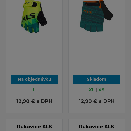
Na objednávku
Skladom
L
XL
|
XS
12,90 €
s DPH
12,90 €
s DPH
Rukavice KLS
Rukavice KLS