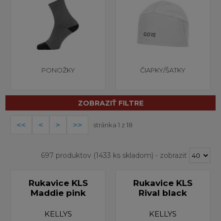
PONOŽKY
ČIAPKY/ŠATKY
ZOBRAZIŤ FILTRE
stránka 1 z 18
697 produktov
(1433 ks skladom)
-
zobraziť
Rukavice KLS
Rukavice KLS
Maddie pink
Rival black
KELLYS
KELLYS