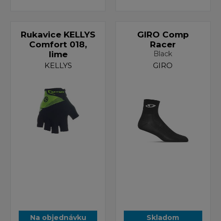
Rukavice KELLYS
GIRO Comp
Comfort 018,
Racer
lime
Black
KELLYS
GIRO
Na objednávku
Skladom