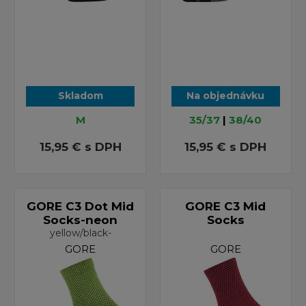
Skladom
Na objednávku
M
35/37
|
38/40
15,95 €
s DPH
15,95 €
s DPH
GORE C3 Dot Mid
GORE C3 Mid
Socks-neon
Socks
yellow/black-
GORE
GORE