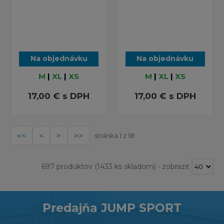
Na objednávku
Na objednávku
M
|
XL
|
XS
M
|
XL
|
XS
17,00 €
s DPH
17,00 €
s DPH
stránka 1 z 18
697 produktov
(1433 ks skladom)
-
zobraziť
Predajňa JUMP SPORT