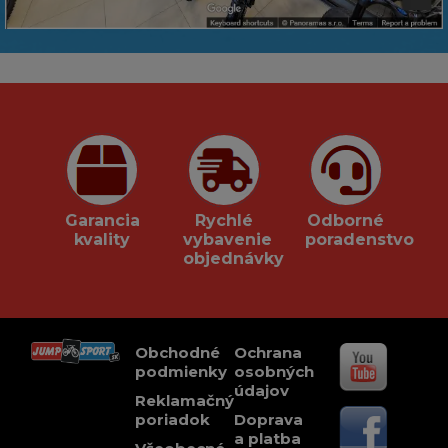
Garancia
Rychlé
Odborné
kvality
vybavenie
poradenstvo
objednávky
Obchodné
Ochrana
podmienky
osobných
údajov
Reklamačný
poriadok
Doprava
a platba