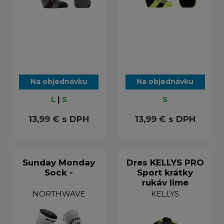
Na objednávku
Na objednávku
L
|
S
S
13,99 €
s DPH
13,99 €
s DPH
Sunday Monday
Dres KELLYS PRO
Sock -
Sport krátky
rukáv lime
NORTHWAVE
KELLYS