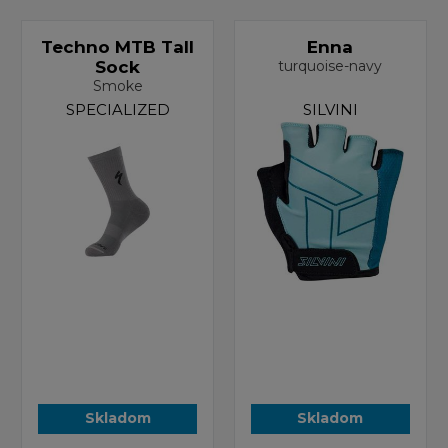
Techno MTB Tall
Enna
Sock
turquoise-navy
Smoke
SPECIALIZED
SILVINI
Skladom
Skladom