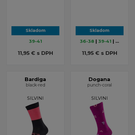
Skladom
Skladom
39-41
36-38
|
39-41
| ...
11,95 €
s DPH
11,95 €
s DPH
Bardiga
Dogana
black-red
punch-coral
SILVINI
SILVINI