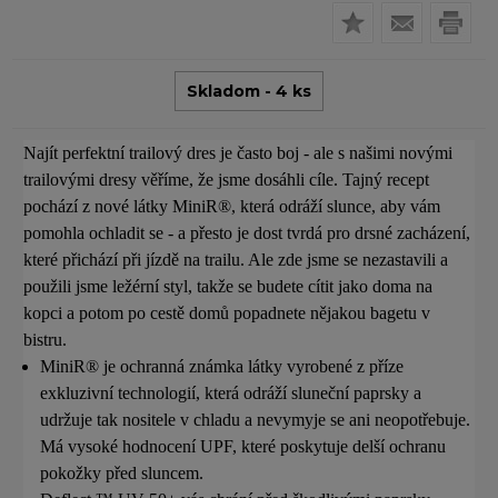
Skladom - 4 ks
Najít perfektní trailový dres je často boj - ale s našimi novými
trailovými dresy věříme, že jsme dosáhli cíle. Tajný recept
pochází z nové látky MiniR®, která odráží slunce, aby vám
pomohla ochladit se - a přesto je dost tvrdá pro drsné zacházení,
které přichází při jízdě na trailu. Ale zde jsme se nezastavili a
použili jsme ležérní styl, takže se budete cítit jako doma na
kopci a potom po cestě domů popadnete nějakou bagetu v
bistru.
MiniR® je ochranná známka látky vyrobené z příze
exkluzivní technologií, která odráží sluneční paprsky a
udržuje tak nositele v chladu a nevymyje se ani neopotřebuje.
Má vysoké hodnocení UPF, které poskytuje delší ochranu
pokožky před sluncem.