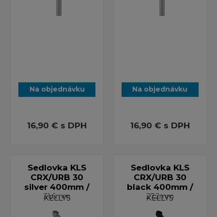
Na objednávku
Na objednávku
16,90 €
s DPH
16,90 €
s DPH
Sedlovka KLS
Sedlovka KLS
CRX/URB 30
CRX/URB 30
silver 400mm /
black 400mm /
31,6mm
27,2mm
KELLYS
KELLYS