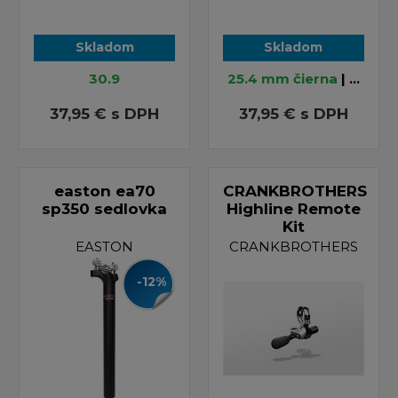
Skladom
Skladom
30.9
25.4 mm čierna
| ...
37,95 €
s DPH
37,95 €
s DPH
easton ea70
CRANKBROTHERS
sp350 sedlovka
Highline Remote
Kit
EASTON
CRANKBROTHERS
-12%