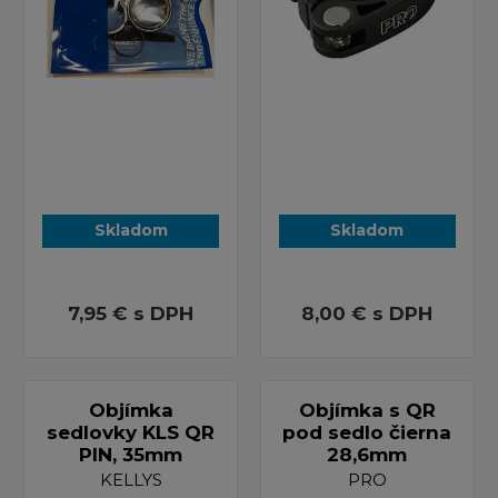
Skladom
Skladom
7,95 €
s DPH
8,00 €
s DPH
Objímka
Objímka s QR
sedlovky KLS QR
pod sedlo čierna
PIN, 35mm
28,6mm
KELLYS
PRO