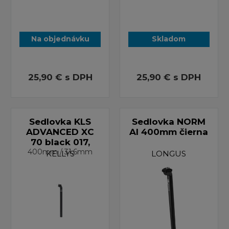
Na objednávku
Skladom
25,90 €
s DPH
25,90 €
s DPH
Sedlovka KLS
Sedlovka NORM
ADVANCED XC
Al 400mm čierna
70 black 017,
400mm / 31,6mm
KELLYS
LONGUS