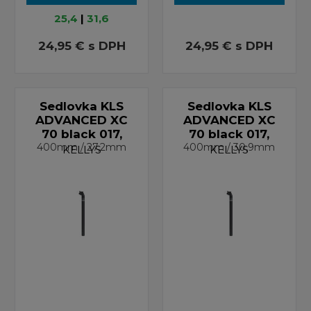
25,4
|
31,6
24,95 €
s DPH
24,95 €
s DPH
Sedlovka KLS
Sedlovka KLS
ADVANCED XC
ADVANCED XC
70 black 017,
70 black 017,
400mm / 27,2mm
400mm / 30,9mm
KELLYS
KELLYS