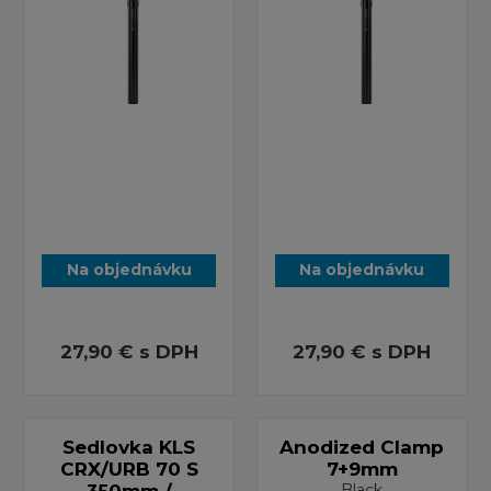
Na objednávku
Na objednávku
27,90 €
s DPH
27,90 €
s DPH
Sedlovka KLS
Anodized Clamp
CRX/URB 70 S
7+9mm
350mm /
Black