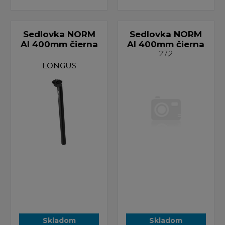
Sedlovka NORM
Sedlovka NORM
Al 400mm čierna
Al 400mm čierna
27,2
LONGUS
Skladom
Skladom