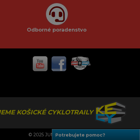
Odborné poradenstvo
EME KOŠICKÉ CYKLOTRAILY
© 2025 JUMPSPORT, Všetky práva vyhradené.
Potrebujete pomoc?