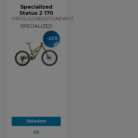
Specialized
Status 2 170
HRVGLD/OBSD/DUNEWHT
SPECIALIZED
-22%
Skladom
S5