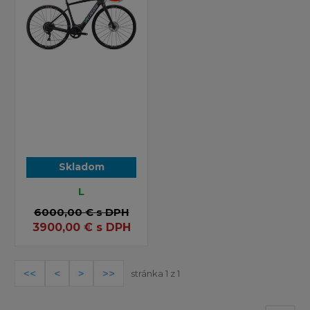
Skladom
L
6000,00 €
s DPH
3900,00
€
s DPH
stránka 1 z 1