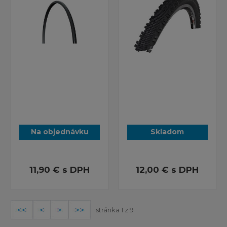
Na objednávku
Skladom
11,90 €
s DPH
12,00 €
s DPH
stránka 1 z 9