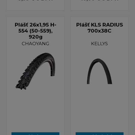
Plášť 26x1,95 H-
Plášť KLS RADIUS
554 (50-559),
700x38C
920g
CHAOYANG
KELLYS