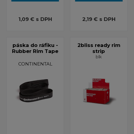
1,09 €
s DPH
2,19 €
s DPH
páska do ráfiku -
2bliss ready rim
Rubber Rim Tape
strip
blk
CONTINENTAL