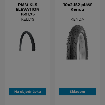
Plášť KLS
10x2,152 plášť
ELEVATION
Kenda
16x1,75
KELLYS
KENDA
Na objednávku
Skladom