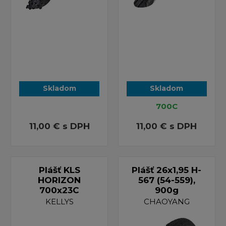
Skladom
Skladom
700C
11,00 €
s DPH
11,00 €
s DPH
Plášť KLS
Plášť 26x1,95 H-
HORIZON
567 (54-559),
700x23C
900g
KELLYS
CHAOYANG