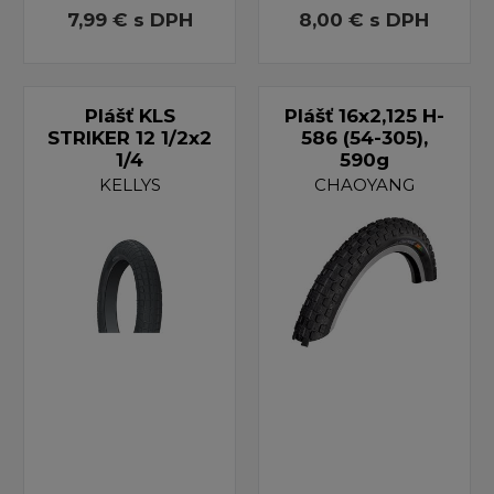
7,99 €
s DPH
8,00 €
s DPH
Plášť KLS
Plášť 16x2,125 H-
STRIKER 12 1/2x2
586 (54-305),
1/4
590g
KELLYS
CHAOYANG