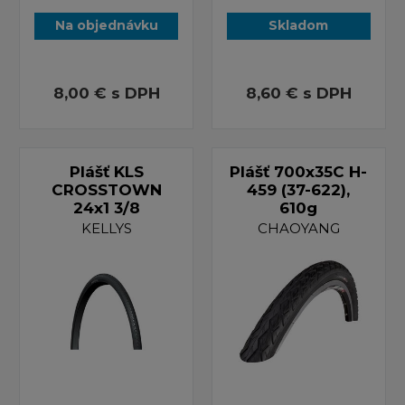
Na objednávku
Skladom
8,00 €
s DPH
8,60 €
s DPH
Plášť KLS
Plášť 700x35C H-
CROSSTOWN
459 (37-622),
24x1 3/8
610g
KELLYS
CHAOYANG