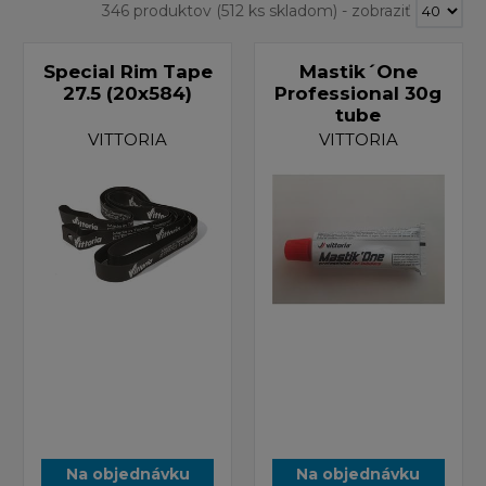
346 produktov
(512 ks skladom)
-
zobraziť
Special Rim Tape
Mastik´One
27.5 (20x584)
Professional 30g
tube
VITTORIA
VITTORIA
Na objednávku
Na objednávku