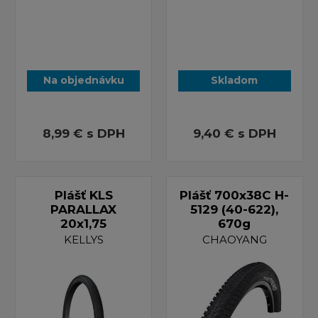
Na objednávku
Skladom
8,99 €
s DPH
9,40 €
s DPH
Plášť KLS
Plášť 700x38C H-
PARALLAX
5129 (40-622),
20x1,75
670g
KELLYS
CHAOYANG