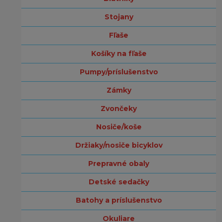
stojany
fľaše
košíky na fľaše
pumpy/príslušenstvo
zámky
zvončeky
nosiče/koše
držiaky/nosiče bicyklov
prepravné obaly
detské sedačky
batohy a príslušenstvo
okuliare