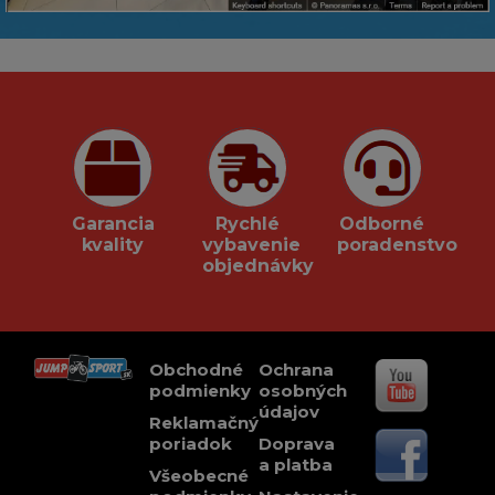
Garancia
Rychlé
Odborné
kvality
vybavenie
poradenstvo
objednávky
Obchodné
Ochrana
podmienky
osobných
údajov
Reklamačný
poriadok
Doprava
a platba
Všeobecné