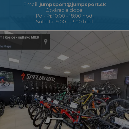
Email:
jumpsport@jumpsport.sk
Otváracia doba:
Po - Pi: 10:00 - 18:00 hod,
Sobota: 9:00 - 13:00 hod