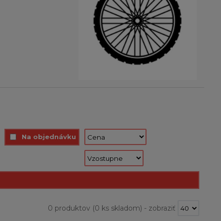
Na objednávku
0 produktov
(0 ks skladom)
-
zobraziť