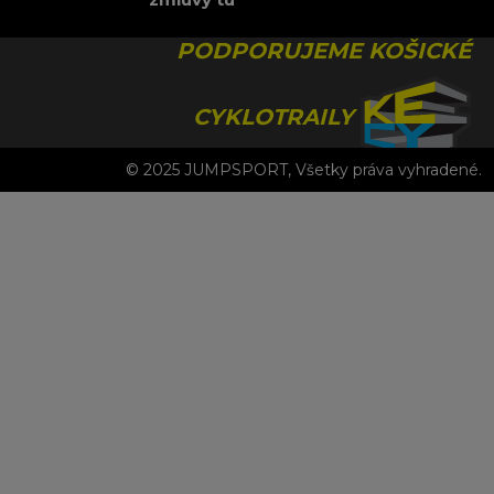
PODPORUJEME KOŠICKÉ
CYKLOTRAILY
© 2025 JUMPSPORT, Všetky práva vyhradené.