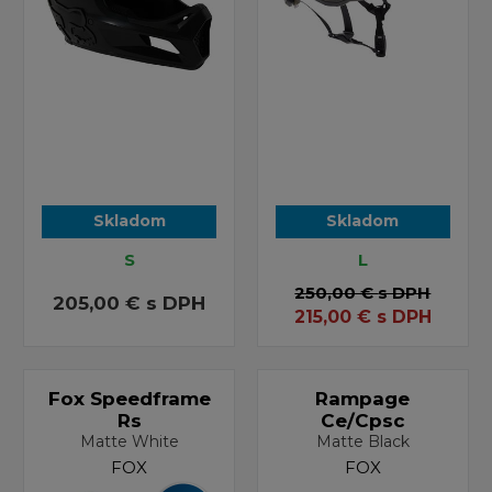
Skladom
Skladom
S
L
250,00 €
s DPH
205,00 €
s DPH
215,00
€
s DPH
Fox Speedframe
Rampage
Rs
Ce/Cpsc
Matte White
Matte Black
FOX
FOX