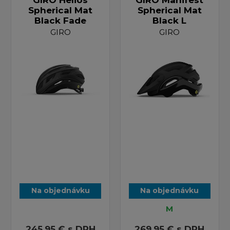
GIRO Helios
GIRO Manifest
Spherical Mat
Spherical Mat
Black Fade
Black L
GIRO
GIRO
Na objednávku
Na objednávku
M
245,95 €
s DPH
269,95 €
s DPH