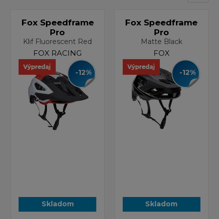
Fox Speedframe
Fox Speedframe
Pro
Pro
Klif Fluorescent Red
Matte Black
FOX RACING
FOX
-12%
-12%
Skladom
Skladom