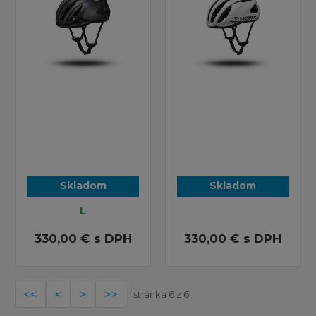
Skladom
Skladom
L
330,00 €
s DPH
330,00 €
s DPH
stránka 6 z 6