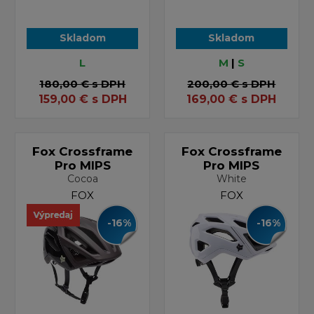
Skladom
Skladom
L
M
|
S
180,00 €
s DPH
200,00 €
s DPH
159,00
€
s DPH
169,00
€
s DPH
Fox Crossframe
Fox Crossframe
Pro MIPS
Pro MIPS
Cocoa
White
FOX
FOX
-16%
-16%