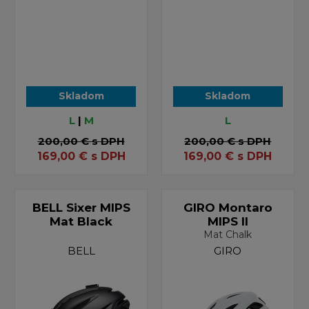
Skladom
Skladom
L
|
M
L
200,00 €
s DPH
200,00 €
s DPH
169,00
€
s DPH
169,00
€
s DPH
BELL Sixer MIPS
GIRO Montaro
Mat Black
MIPS II
Mat Chalk
BELL
GIRO