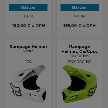
Skladom
Skladom
L
|
M
Large
190,00 €
s DPH
195,00 €
s DPH
Rampage Helmet
Rampage
White
Helmet, Ce/Cpsc
Fluo Yellow
FOX
FOX RACING