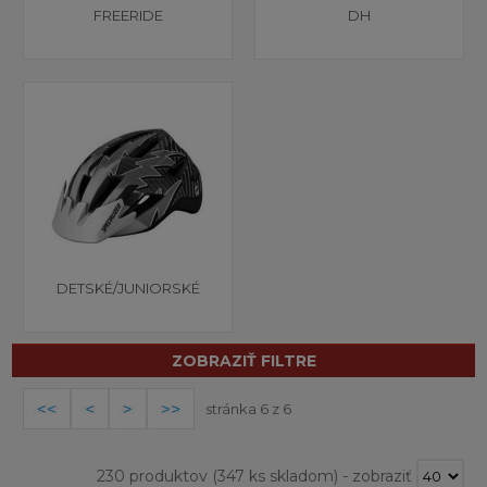
FREERIDE
DH
DETSKÉ/JUNIORSKÉ
ZOBRAZIŤ FILTRE
stránka 6 z 6
230 produktov
(347 ks skladom)
-
zobraziť