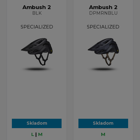
Ambush 2
Ambush 2
BLK
DPMRNBLU
SPECIALIZED
SPECIALIZED
Skladom
Skladom
L
|
M
M