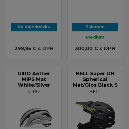
Na objednávku
Skladom
Medium
299,95 €
s DPH
300,00 €
s DPH
GIRO Aether
BELL Super DH
MIPS Mat
Spherical
White/Silver
Mat/Glos Black S
GIRO
BELL