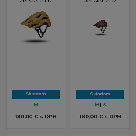
SPECIALIZED
SPECIALIZED
Skladom
Skladom
M
M
|
S
180,00 €
s DPH
180,00 €
s DPH