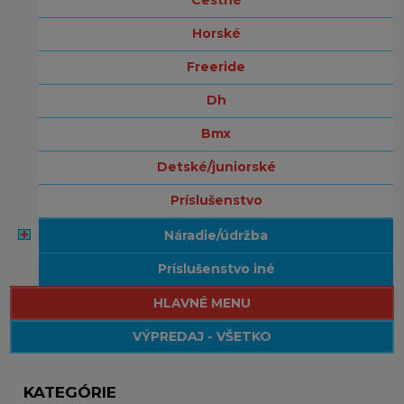
horské
freeride
dh
bmx
detské/juniorské
príslušenstvo
náradie/údržba
príslušenstvo iné
HLAVNÉ MENU
VÝPREDAJ - VŠETKO
KATEGÓRIE