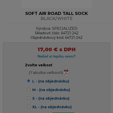
SOFT AIR ROAD TALL SOCK
BLACK/WHITE
Výrobca:
SPECIALIZED
Skladové číslo:
64721-242
Objednávkový kód:
64721-242
17,00
€
s DPH
Zvoľte veľkosť
(Tabuľka veľkosti)
L - (na objednávku)
M - (na objednávku)
S - (na objednávku)
XL - (na objednávku)