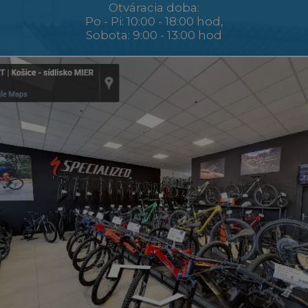
Otváracia doba:
Po - Pi: 10:00 - 18:00 hod,
Sobota: 9:00 - 13:00 hod