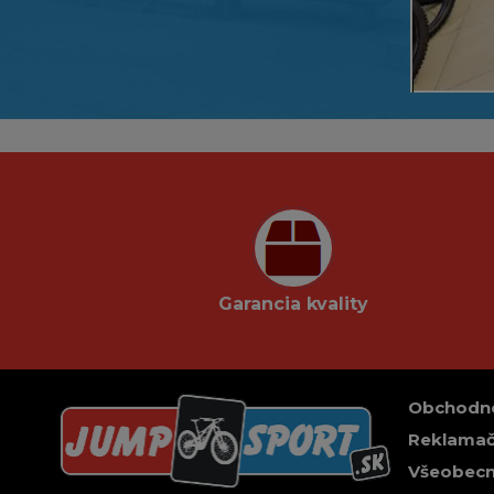
Garancia kvality
Obchodn
Reklamač
Všeobecn