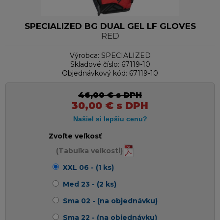
SPECIALIZED BG DUAL GEL LF GLOVES
RED
Výrobca:
SPECIALIZED
Skladové číslo:
67119-10
Objednávkový kód:
67119-10
46,00
€
s DPH
30,00
€
s DPH
Zvoľte veľkosť
(Tabuľka veľkosti)
XXL 06 - (1 ks)
Med 23 - (2 ks)
Sma 02 - (na objednávku)
Sma 22 - (na objednávku)