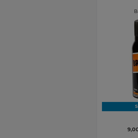
B
S
9,0