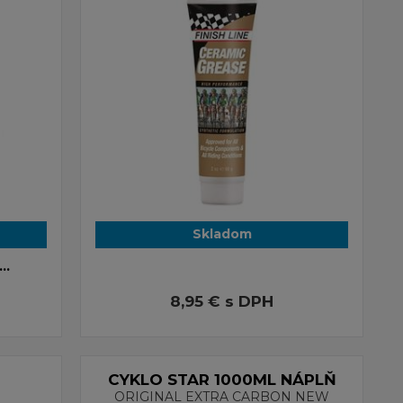
Skladom
...
8,95 €
s DPH
CYKLO STAR 1000ML NÁPLŇ
ORIGINAL EXTRA CARBON NEW