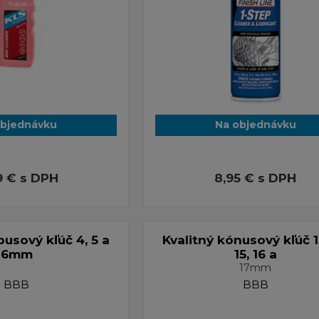
objednávku
Na objednávku
9 €
s DPH
8,95 €
s DPH
busový kľúč 4, 5 a
Kvalitný kónusový kľúč 13
6mm
15, 16 a
17mm
BBB
BBB