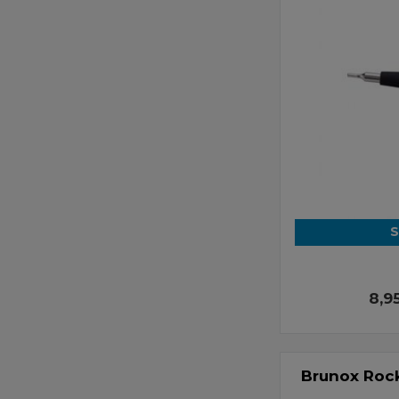
S
8,9
Brunox Roc