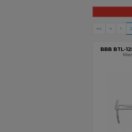
1
BBB BTL-1
Mier