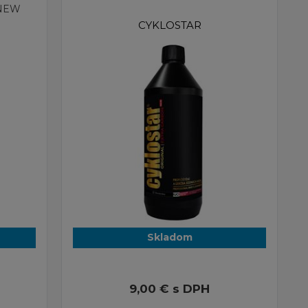
 NEW
CYKLOSTAR
Skladom
9,00 €
s DPH