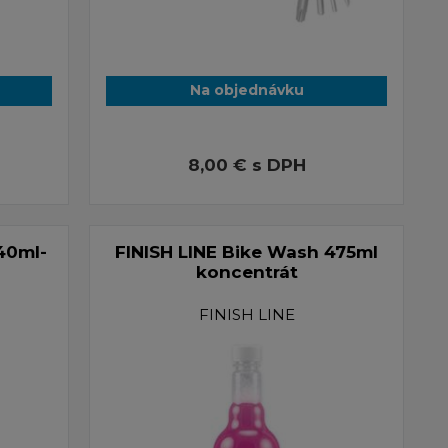
Na objednávku
8,00 €
s DPH
240ml-
FINISH LINE Bike Wash 475ml
koncentrát
FINISH LINE