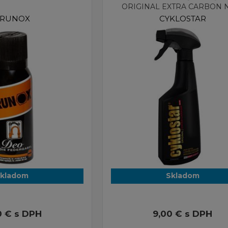
ORIGINAL EXTRA CARBON
RUNOX
CYKLOSTAR
kladom
Skladom
0 €
s DPH
9,00 €
s DPH