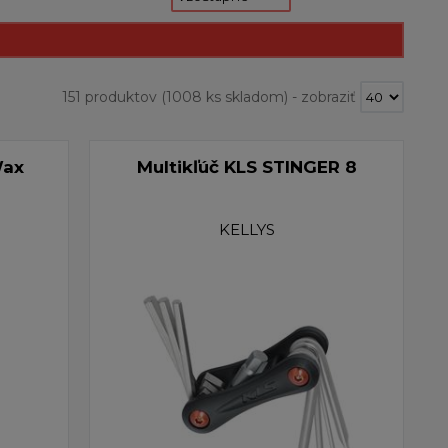
151 produktov
(1008 ks skladom)
-
zobraziť
Wax
Multikľúč KLS STINGER 8
KELLYS