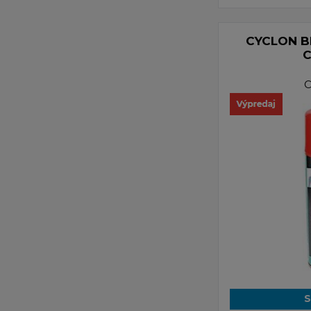
CYCLON B
C
S