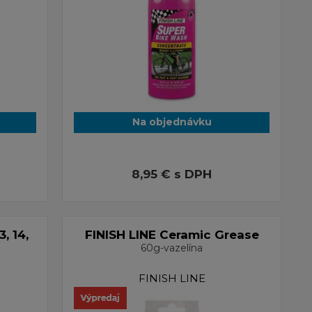
Na objednávku
8,95 €
s DPH
, 14,
FINISH LINE Ceramic Grease
60g-vazelína
FINISH LINE