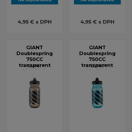
4,95 €
s DPH
4,95 €
s DPH
GIANT
GIANT
Doublespring
Doublespring
750CC
750CC
transparent
transparent
GIANT
GIANT
black/black
blue/black