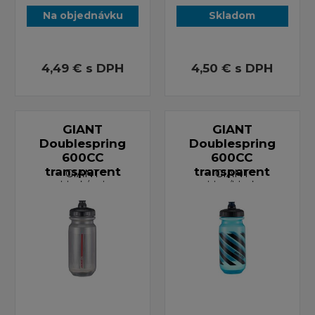
Na objednávku
Skladom
4,49 €
s DPH
4,50 €
s DPH
GIANT
GIANT
Doublespring
Doublespring
600CC
600CC
transparent
transparent
GIANT
GIANT
black/red
blue/black