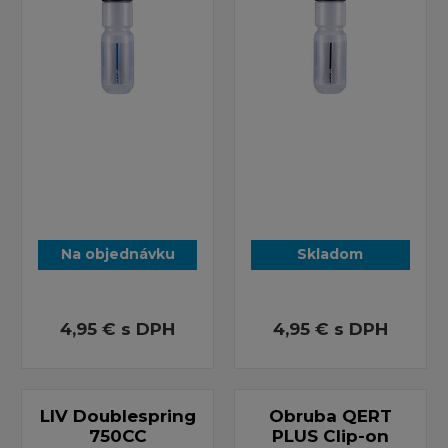
Na objednávku
Skladom
4,95 €
s DPH
4,95 €
s DPH
LIV Doublespring
Obruba QERT
750CC
PLUS Clip-on