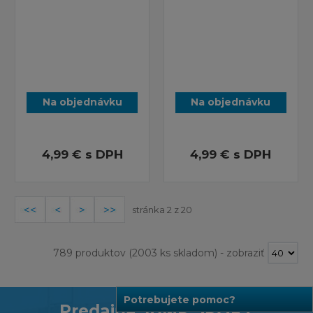
Na objednávku
Na objednávku
4,99 €
s DPH
4,99 €
s DPH
stránka 2 z 20
789 produktov
(2003 ks skladom)
-
zobraziť
Potrebujete pomoc?
Predajňa JUMP SPORT