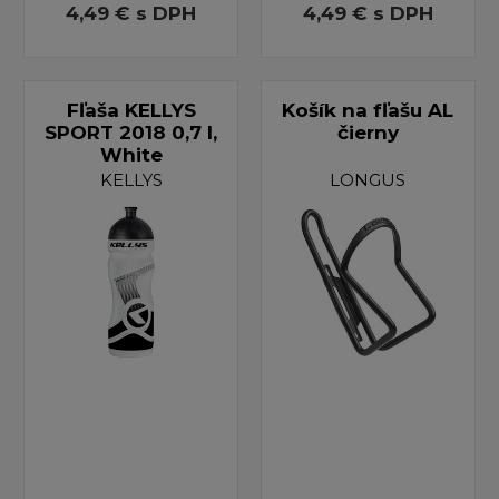
4,49 €
s DPH
4,49 €
s DPH
Fľaša KELLYS
Košík na fľašu AL
SPORT 2018 0,7 l,
čierny
White
KELLYS
LONGUS