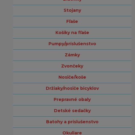
stojany
fľaše
košíky na fľaše
pumpy/príslušenstvo
zámky
zvončeky
nosiče/koše
držiaky/nosiče bicyklov
prepravné obaly
detské sedačky
batohy a príslušenstvo
okuliare