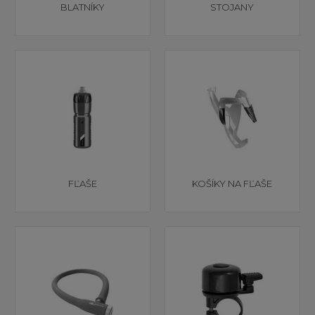
BLATNÍKY
STOJANY
FĽAŠE
KOŠÍKY NA FĽAŠE