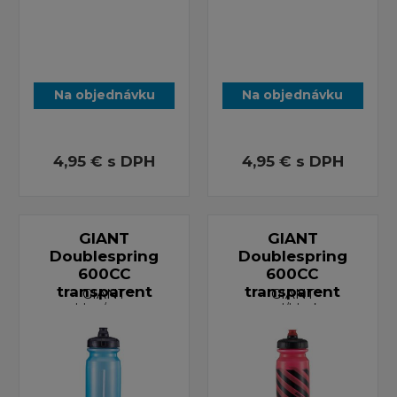
Na objednávku
Na objednávku
4,95 €
s DPH
4,95 €
s DPH
GIANT
GIANT
Doublespring
Doublespring
600CC
600CC
transparent
transparent
GIANT
GIANT
blue/grey
red/black