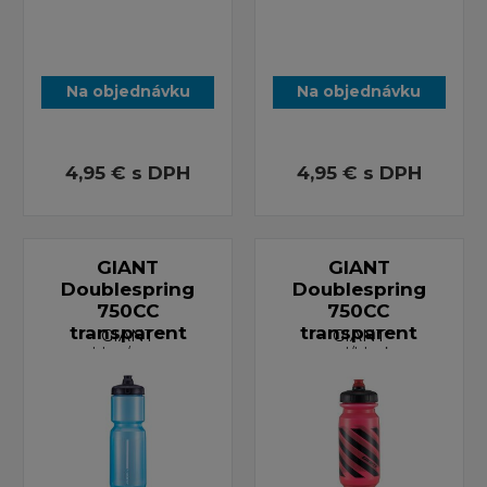
Na objednávku
Na objednávku
4,95 €
s DPH
4,95 €
s DPH
GIANT
GIANT
Doublespring
Doublespring
750CC
750CC
transparent
transparent
GIANT
GIANT
blue/grey
red/black