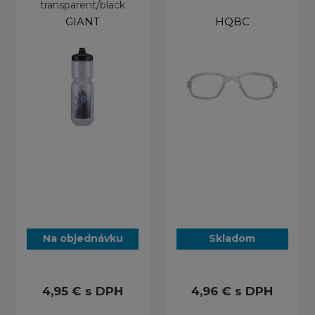
transparent/black
GIANT
HQBC
Na objednávku
Skladom
4,95 €
s DPH
4,96 €
s DPH