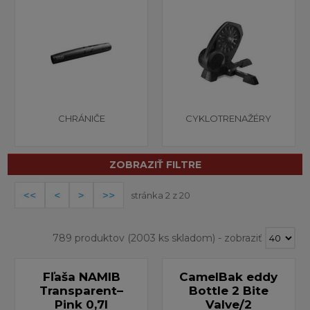
CHRÁNIČE
CYKLOTRENAŽÉRY
ZOBRAZIŤ FILTRE
stránka 2 z 20
789 produktov
(2003 ks skladom)
-
zobraziť
Fľaša NAMIB
CamelBak eddy
Transparent–
Bottle 2 Bite
Pink 0,7l
Valve/2