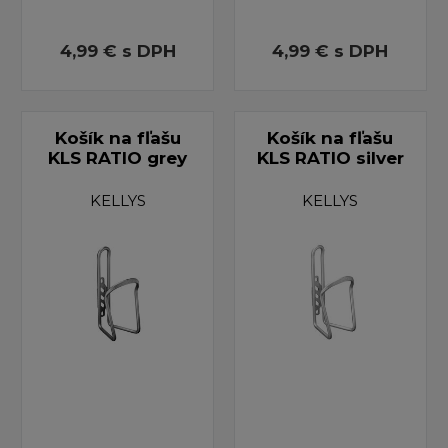
4,99 €
s DPH
4,99 €
s DPH
Košík na fľašu
Košík na fľašu
KLS RATIO grey
KLS RATIO silver
KELLYS
KELLYS