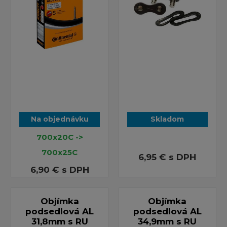
Na objednávku
Skladom
700x20C ->
700x25C
6,95 €
s DPH
6,90 €
s DPH
Objímka
Objímka
podsedlová AL
podsedlová AL
31,8mm s RU
34,9mm s RU