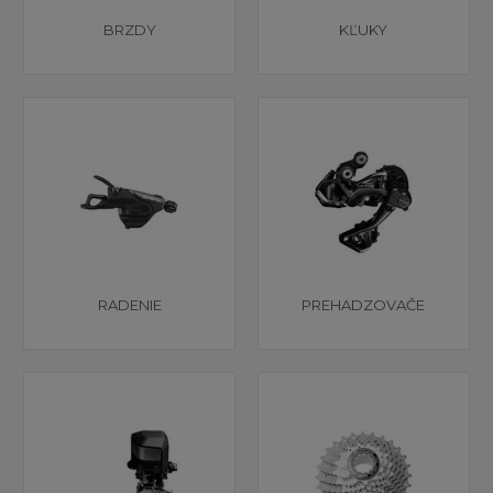
BRZDY
KĽUKY
RADENIE
PREHADZOVAČE