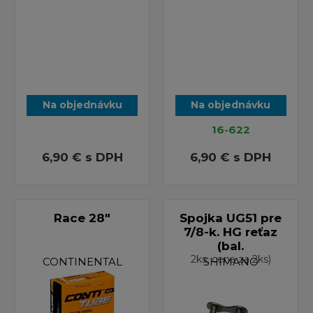
Na objednávku
Na objednávku
16-622
6,90 €
s DPH
6,90 €
s DPH
Race 28"
Spojka UG51 pre
7/8-k. HG reťaz
(bal.
2ks, cena za 2ks)
CONTINENTAL
SHIMANO