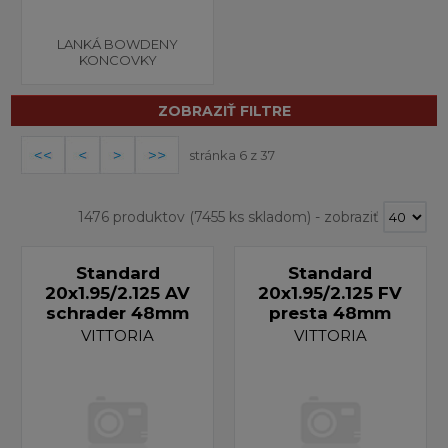
LANKÁ BOWDENY
KONCOVKY
ZOBRAZIŤ FILTRE
stránka 6 z 37
1476 produktov
(7455 ks skladom)
-
zobraziť
Standard
Standard
20x1.95/2.125 AV
20x1.95/2.125 FV
schrader 48mm
presta 48mm
VITTORIA
VITTORIA