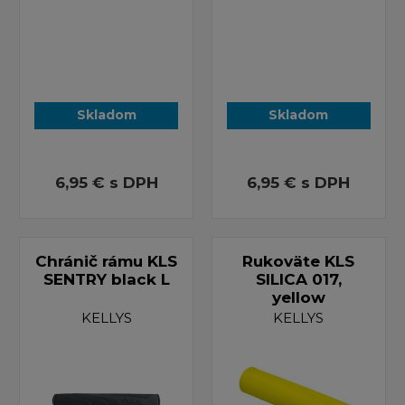
Skladom
Skladom
6,95 €
s DPH
6,95 €
s DPH
Chránič rámu KLS
Rukoväte KLS
SENTRY black L
SILICA 017,
yellow
KELLYS
KELLYS