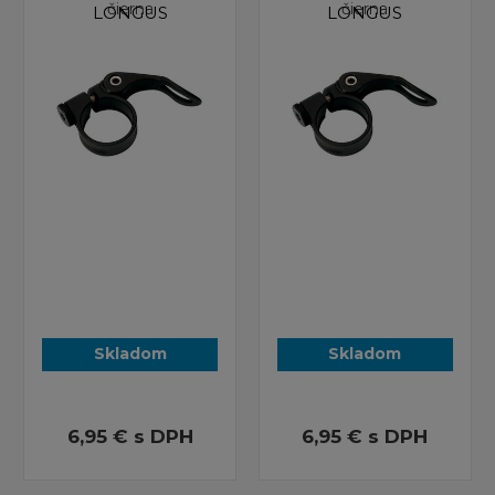
čierna
čierna
LONGUS
LONGUS
Skladom
Skladom
6,95 €
s DPH
6,95 €
s DPH