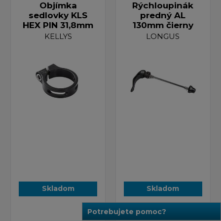
Objímka
Rýchloupinák
sedlovky KLS
predný AL
HEX PIN 31,8mm
130mm čierny
KELLYS
LONGUS
Skladom
Skladom
Potrebujete pomoc?