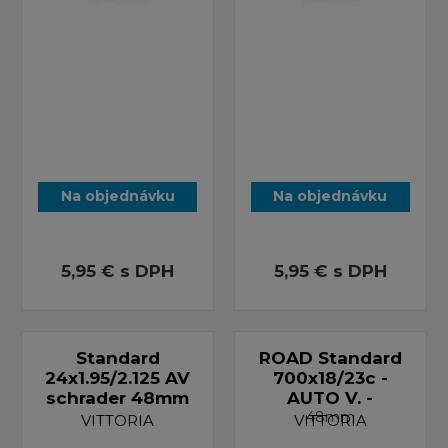
Na objednávku
Na objednávku
5,95 €
s DPH
5,95 €
s DPH
Standard
ROAD Standard
24x1.95/2.125 AV
700x18/23c -
schrader 48mm
AUTO V. -
48mm
VITTORIA
VITTORIA