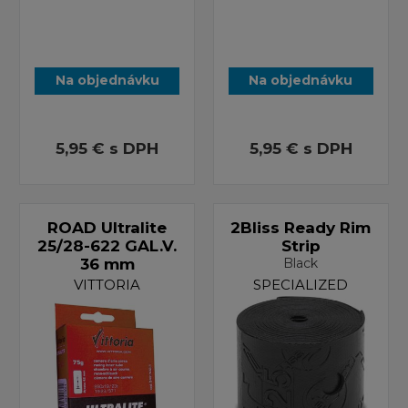
Na objednávku
Na objednávku
5,95 €
s DPH
5,95 €
s DPH
ROAD Ultralite
2Bliss Ready Rim
25/28-622 GAL.V.
Strip
36 mm
Black
VITTORIA
SPECIALIZED