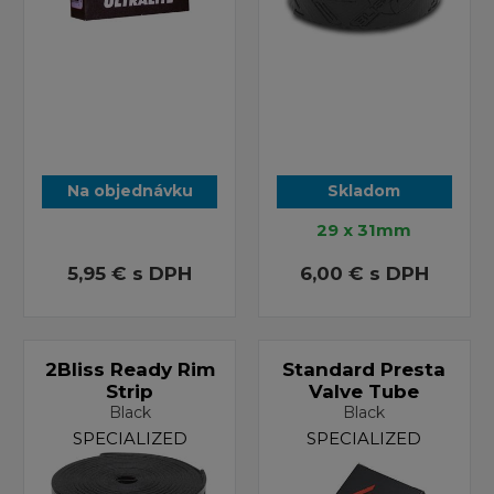
Na objednávku
Skladom
29 x 31mm
5,95 €
s DPH
6,00 €
s DPH
2Bliss Ready Rim
Standard Presta
Strip
Valve Tube
Black
Black
SPECIALIZED
SPECIALIZED