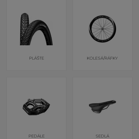
PLÁŠTE
KOLESÁ/RÁFKY
PEDÁLE
SEDLÁ