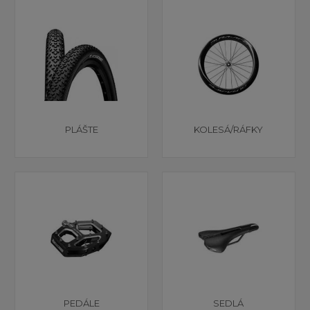
PLÁŠTE
KOLESÁ/RÁFKY
PEDÁLE
SEDLÁ