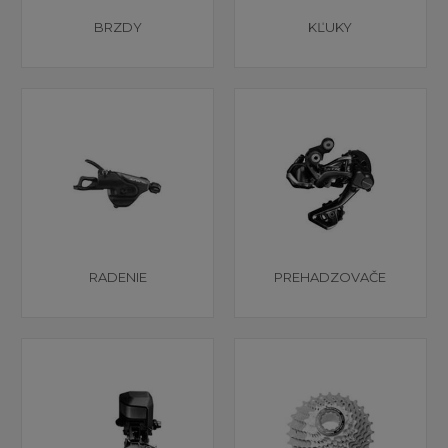
BRZDY
KĽUKY
RADENIE
PREHADZOVAČE