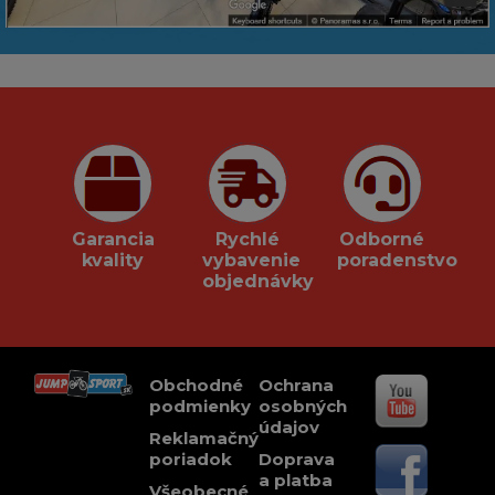
Garancia
Rychlé
Odborné
kvality
vybavenie
poradenstvo
objednávky
Obchodné
Ochrana
podmienky
osobných
údajov
Reklamačný
poriadok
Doprava
a platba
Všeobecné