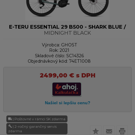
E-TERU ESSENTIAL 29 B500 - SHARK BLUE /
MIDNIGHT BLACK
Výrobca:
GHOST
Rok:
2021
Skladové číslo:
SC14326
Objednávkový kód:
74ET1008
2499,00
€
s DPH
| Poštovné v rámci SK zdarma
| 2-ročný garančný servis
zdarma