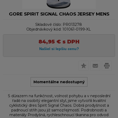
GORE SPIRIT SIGNAL CHAOS JERSEY MENS
Skladové číslo:
PR013278
Objednávkový kód:
101061-0199-XL
84,95
€
s DPH
Momentálne nedostupný
S důrazem na funkčnost, volnost pohybu a v neposlední
řadě na osobitý elegantní styl, jsme vytvořili kvalitní
cyklistický dres Spirit Signal Chaos. Dobrá prodyšnost a
padnoucí střih jsou již samozřejmostí. Podrobnosti a
materiály Prodyšná, rychleschnoucí tkanina pro odvod