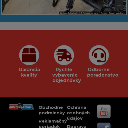
Garancia
Rychlé
Odborné
kvality
vybavenie
poradenstvo
objednávky
Obchodné
Ochrana
podmienky
osobných
údajov
Reklamačný
poriadok
Doprava