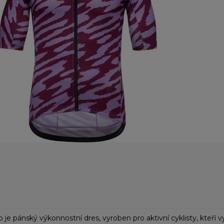
 je pánský výkonnostní dres, vyroben pro aktivní cyklisty, kteří v