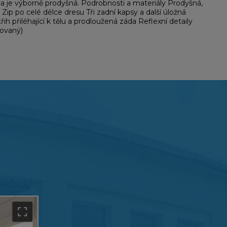
a je výborně prodyšná. Podrobnosti a materiály Prodyšná,
ip po celé délce dresu Tři zadní kapsy a další úložná
ih přiléhající k tělu a prodloužená záda Reflexní detaily
lovaný)