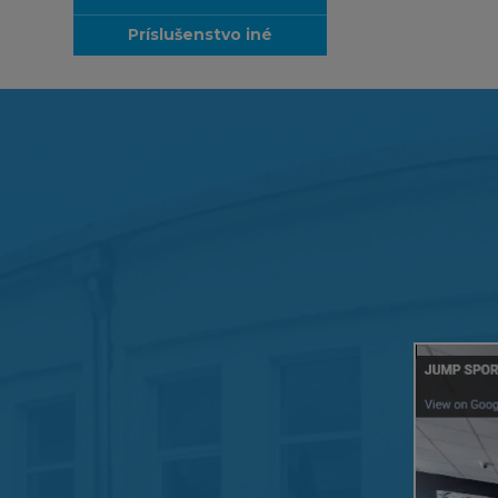
príslušenstvo iné