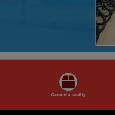
Garancia kvality