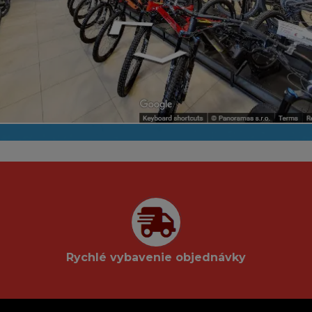
Rychlé vybavenie objednávky