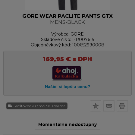
GORE WEAR PACLITE PANTS GTX
MENS-BLACK
Výrobca:
GORE
Skladové číslo:
PR007615
Objednávkový kód:
100652990008
169,95
€
s DPH
| Poštovné v rámci SK zdarma
Momentálne nedostupný