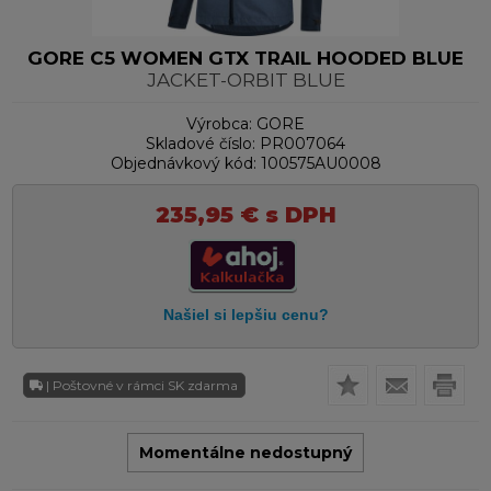
GORE C5 WOMEN GTX TRAIL HOODED BLUE
JACKET-ORBIT BLUE
Výrobca:
GORE
Skladové číslo:
PR007064
Objednávkový kód:
100575AU0008
235,95
€
s DPH
| Poštovné v rámci SK zdarma
Momentálne nedostupný