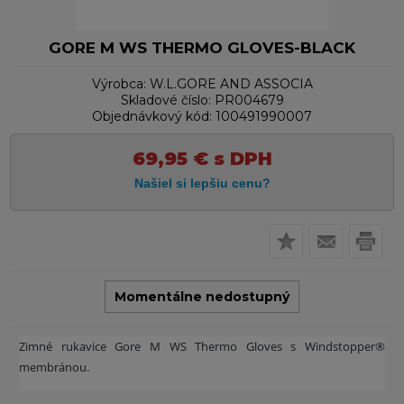
GORE M WS THERMO GLOVES-BLACK
Výrobca:
W.L.GORE AND ASSOCIA
Skladové číslo:
PR004679
Objednávkový kód:
100491990007
69,95
€
s DPH
Momentálne nedostupný
Zimné rukavice Gore M WS Thermo Gloves s Windstopper®
membránou.