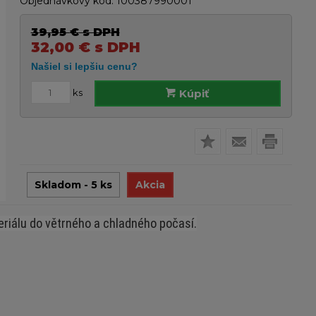
Objednávkový kód:
100387990001
39,95
€
s DPH
32,00
€
s DPH
ks
Kúpiť
Skladom - 5 ks
Akcia
riálu do větrného a chladného počasí.