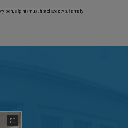
lový beh, alpinizmus, horolezectvo, ferraty