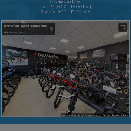
Otváracia doba:
Po - Pi: 10:00 - 18:00 hod,
Sobota: 9:00 - 13:00 hod