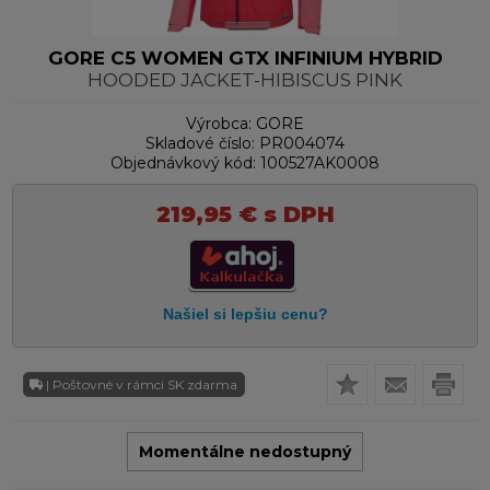
GORE C5 WOMEN GTX INFINIUM HYBRID
HOODED JACKET-HIBISCUS PINK
Výrobca:
GORE
Skladové číslo:
PR004074
Objednávkový kód:
100527AK0008
219,95
€
s DPH
| Poštovné v rámci SK zdarma
Momentálne nedostupný