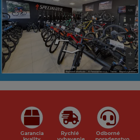
Garancia
Rychlé
Odborné
kvality
vybavenie
poradenstvo