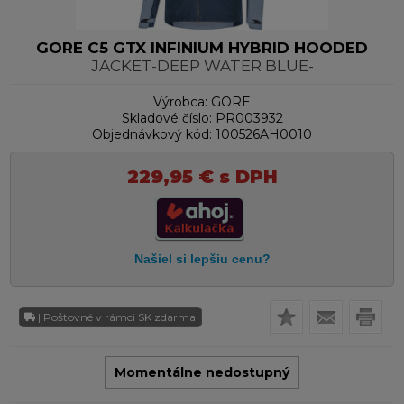
GORE C5 GTX INFINIUM HYBRID HOODED
JACKET-DEEP WATER BLUE-
Výrobca:
GORE
Skladové číslo:
PR003932
Objednávkový kód:
100526AH0010
229,95
€
s DPH
| Poštovné v rámci SK zdarma
Momentálne nedostupný