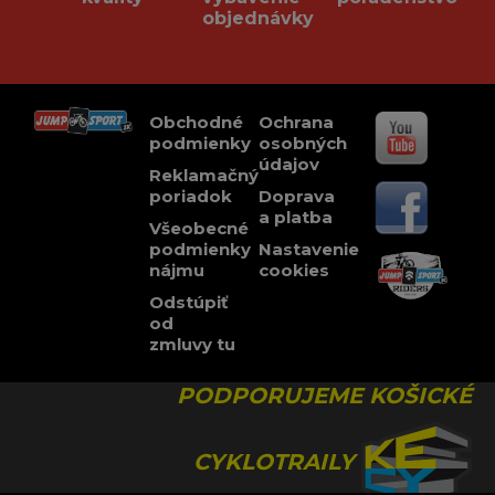
objednávky
Obchodné
Ochrana
podmienky
osobných
údajov
Reklamačný
poriadok
Doprava
a platba
Všeobecné
podmienky
Nastavenie
nájmu
cookies
Odstúpiť
od
zmluvy tu
PODPORUJEME KOŠICKÉ
CYKLOTRAILY