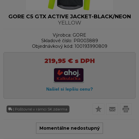
GORE C5 GTX ACTIVE JACKET-BLACK/NEON
YELLOW
Výrobca:
GORE
Skladové číslo:
PR003889
Objednávkový kód:
100193990809
219,95
€
s DPH
| Poštovné v rámci SK zdarma
Momentálne nedostupný