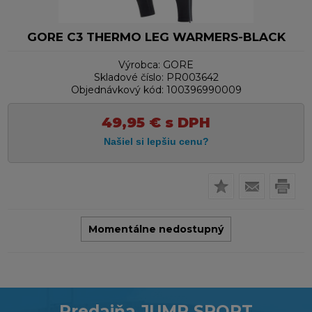
GORE C3 THERMO LEG WARMERS-BLACK
Výrobca:
GORE
Skladové číslo:
PR003642
Objednávkový kód:
100396990009
49,95
€
s DPH
Momentálne nedostupný
Predajňa JUMP SPORT