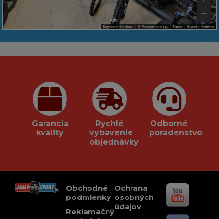
Garancia
Rychlé
Odborné
kvality
vybavenie
poradenstvo
objednávky
Obchodné
Ochrana
podmienky
osobných
údajov
Reklamačný