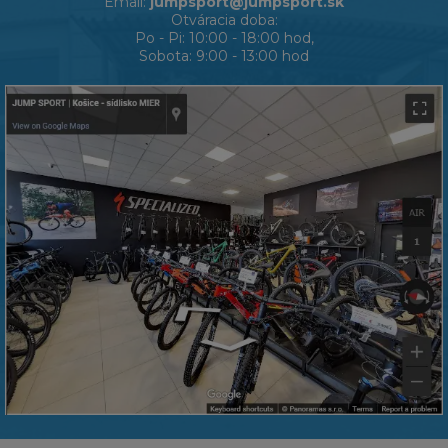
Email:
jumpsport@jumpsport.sk
Otváracia doba:
Po - Pi: 10:00 - 18:00 hod,
Sobota: 9:00 - 13:00 hod