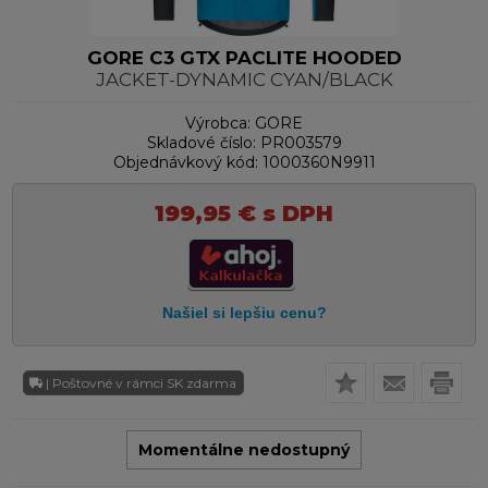
GORE C3 GTX PACLITE HOODED
JACKET-DYNAMIC CYAN/BLACK
Výrobca:
GORE
Skladové číslo:
PR003579
Objednávkový kód:
1000360N9911
199,95
€
s DPH
| Poštovné v rámci SK zdarma
Momentálne nedostupný