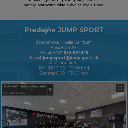
panely, tvarované lakte a dvojité krytie zipsu.
Predajňa JUMP SPORT
Študentská 1, Galla Centrum
Košice 04001
Mobil:
+421 910 901 619
Email:
jumpsport@jumpsport.sk
Otváracia doba:
Po - Pi: 10:00 - 18:00 hod,
Sobota: 9:00 - 13:00 hod