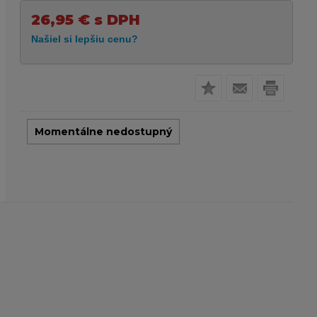
26,95
€
s DPH
Momentálne nedostupný