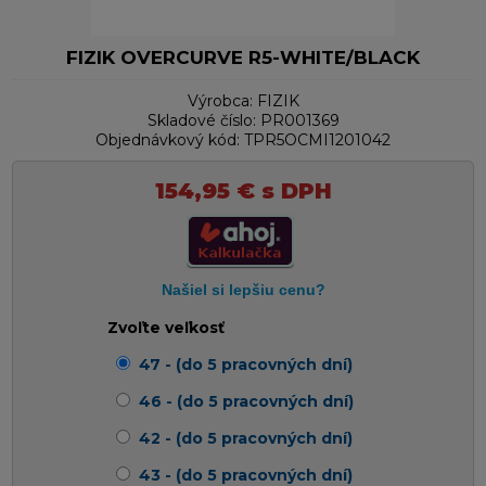
FIZIK OVERCURVE R5-WHITE/BLACK
Výrobca:
FIZIK
Skladové číslo:
PR001369
Objednávkový kód:
TPR5OCMI1201042
154,95
€
s DPH
Zvoľte veľkosť
47 - (do 5 pracovných dní)
46 - (do 5 pracovných dní)
42 - (do 5 pracovných dní)
43 - (do 5 pracovných dní)