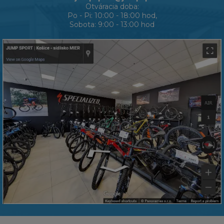
Otváracia doba:
Po - Pi: 10:00 - 18:00 hod,
Sobota: 9:00 - 13:00 hod