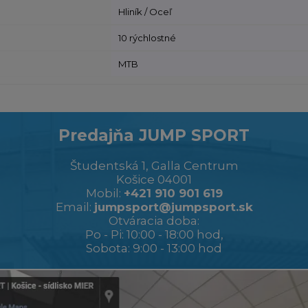
Hliník / Oceľ
10 rýchlostné
MTB
Predajňa JUMP SPORT
Študentská 1, Galla Centrum
Košice 04001
Mobil:
+421 910 901 619
Email:
jumpsport@jumpsport.sk
Otváracia doba:
Po - Pi: 10:00 - 18:00 hod,
Sobota: 9:00 - 13:00 hod