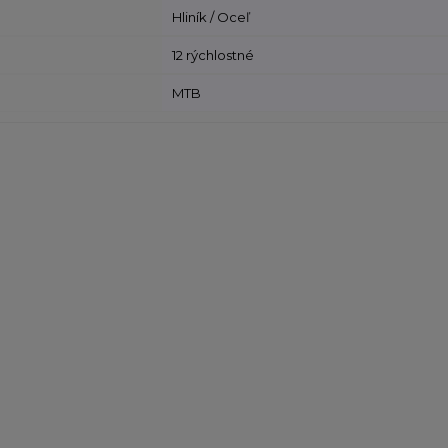
Hliník / Oceľ
12 rýchlostné
MTB