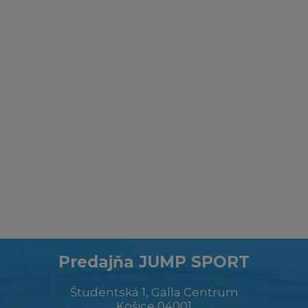
Predajňa JUMP SPORT
Študentská 1, Galla Centrum
Košice 04001