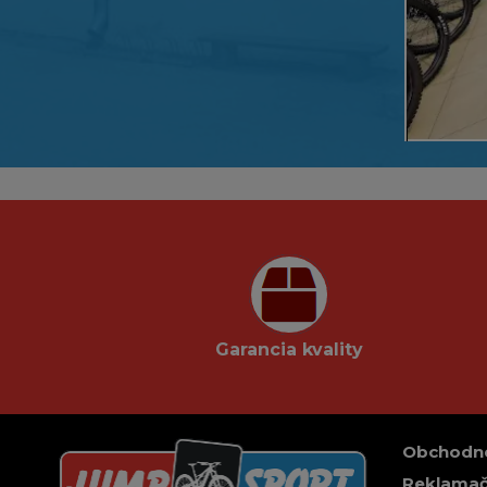
Garancia kvality
Obchodn
Reklamač