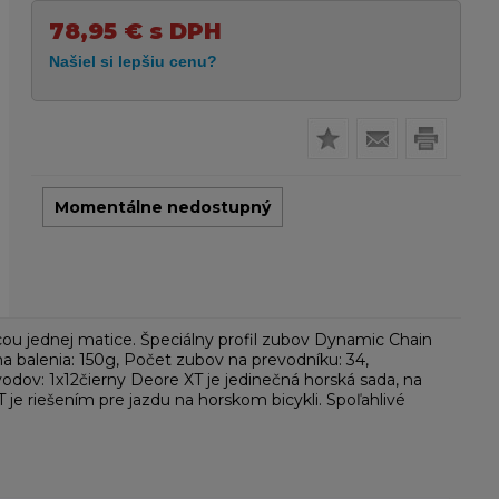
78,95
€
s DPH
Momentálne nedostupný
ou jednej matice. Špeciálny profil zubov Dynamic Chain
 balenia: 150g, Počet zubov na prevodníku: 34,
odov: 1x12čierny Deore XT je jedinečná horská sada, na
T je riešením pre jazdu na horskom bicykli. Spoľahlivé